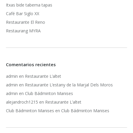
Itxas bide taberna tapas
Café Bar Siglo XX
Restaurante El Reno
Restaurang MYRA
Comentarios recientes
admin
en
Restaurante L’altet
admin
en
Restaurante L’estany de la Marjal Dels Moros
admin
en
Club Bádminton Manises
alejandroch1215
en
Restaurante L’altet
Club Bádminton Manises
en
Club Bádminton Manises