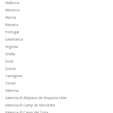
Mallorca
Menorca
Murcia
Navarra
Portugal
Salamanca
Segovia
Sevilla
Soria
Suecia
Tarragona
Teruel
Valencia
Valencia-El Altiplano de Requena-Utiel
Valencia-El Camp de Morvedre
Valencia-El Camp del Túria