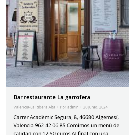
Bar restaurante La garrofera
Valencia-La Ribera Alta
Por
admin
20 junio, 2024
Carrer Acadèmic Segura, 8, 46680 Algemesí,
Valencia 962 42 06 85 Comimos un menú de
calidad con 12,50 euros Al final con una