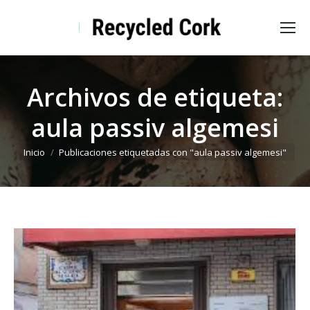
Archivos de etiqueta:
aula passiv algemesi
Estás aquí:
Inicio
Publicaciones etiquetadas con "aula passiv algemesi"