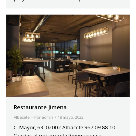
Restaurante Jimena
Albacete
Por
admin
18 mayo, 2022
C. Mayor, 63, 02002 Albacete 967 09 88 10
Gracias al restaurante Jimena por su