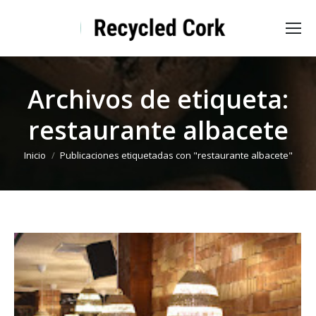
Archivos de etiqueta:
restaurante albacete
Estás aquí:
Inicio
Publicaciones etiquetadas con "restaurante albacete"