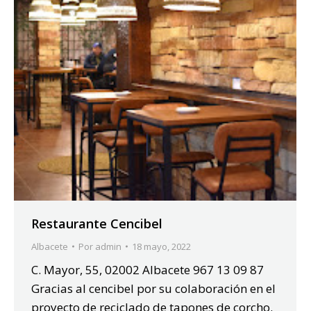
Restaurante Cencibel
Albacete
Por
admin
18 mayo, 2022
C. Mayor, 55, 02002 Albacete 967 13 09 87
Gracias al cencibel por su colaboración en el
proyecto de reciclado de tapones de corcho.