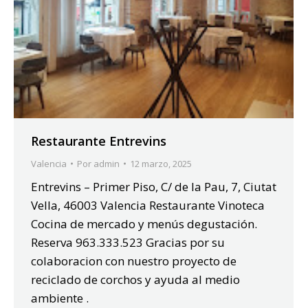
Restaurante Entrevins
Valencia
Por
admin
12 marzo, 2025
Entrevins – Primer Piso, C/ de la Pau, 7, Ciutat
Vella, 46003 Valencia Restaurante Vinoteca
Cocina de mercado y menús degustación.
Reserva 963.333.523 Gracias por su
colaboracion con nuestro proyecto de
reciclado de corchos y ayuda al medio
ambiente .