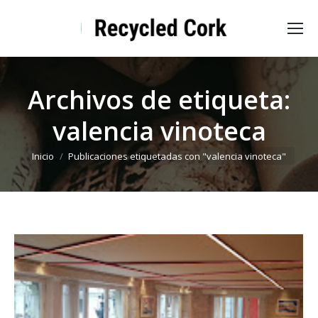
Archivos de etiqueta:
valencia vinoteca
Estás aquí:
Inicio
Publicaciones etiquetadas con "valencia vinoteca"