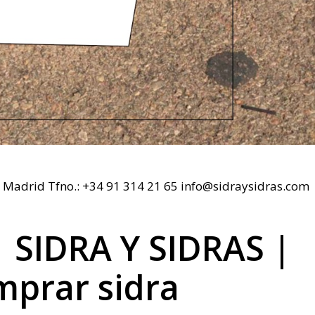
 Madrid Tfno.: +34 91 314 21 65 info@sidraysidras.com
| SIDRA Y SIDRAS |
mprar sidra