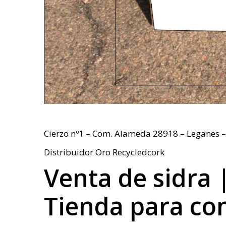
Cierzo nº1 – Com. Alameda 28918 – Leganes –
Distribuidor Oro Recycledcork
Venta de sidra 
Tienda para co