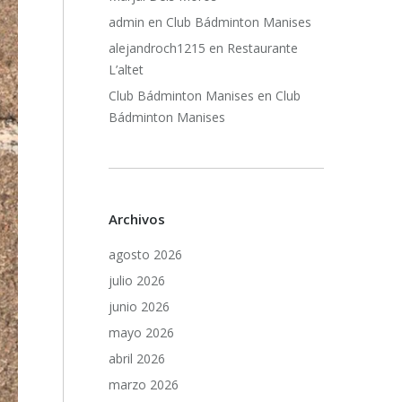
admin
en
Club Bádminton Manises
alejandroch1215
en
Restaurante
L’altet
Club Bádminton Manises
en
Club
Bádminton Manises
Archivos
agosto 2026
julio 2026
junio 2026
mayo 2026
abril 2026
marzo 2026