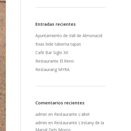
Entradas recientes
Ayuntamiento de Vall de Almonacid
Itxas bide taberna tapas
Café Bar Siglo XX
Restaurante El Reno
Restaurang MYRA
Comentarios recientes
admin
en
Restaurante L’altet
admin
en
Restaurante L’estany de la
Marjal Dels Moros