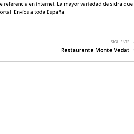
de referencia en internet. La mayor variedad de sidra que
rtal. Envíos a toda España.
SIGUIENTE
Restaurante Monte Vedat
Publicación
siguiente: