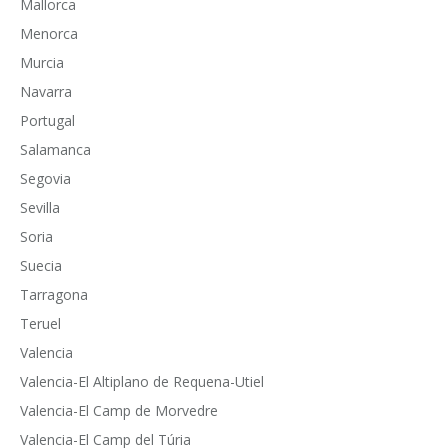
Mallorca
Menorca
Murcia
Navarra
Portugal
Salamanca
Segovia
Sevilla
Soria
Suecia
Tarragona
Teruel
Valencia
Valencia-El Altiplano de Requena-Utiel
Valencia-El Camp de Morvedre
Valencia-El Camp del Túria