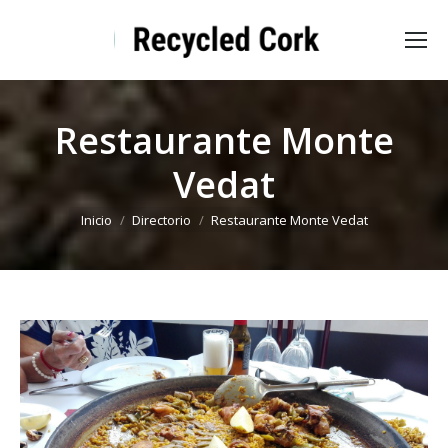
Restaurante Monte
Vedat
Estás aquí:
Inicio
Directorio
Restaurante Monte Vedat