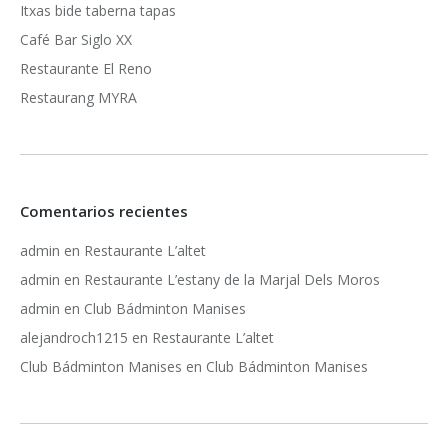
Itxas bide taberna tapas
Café Bar Siglo XX
Restaurante El Reno
Restaurang MYRA
Comentarios recientes
admin
en
Restaurante L’altet
admin
en
Restaurante L’estany de la Marjal Dels Moros
admin
en
Club Bádminton Manises
alejandroch1215
en
Restaurante L’altet
Club Bádminton Manises
en
Club Bádminton Manises