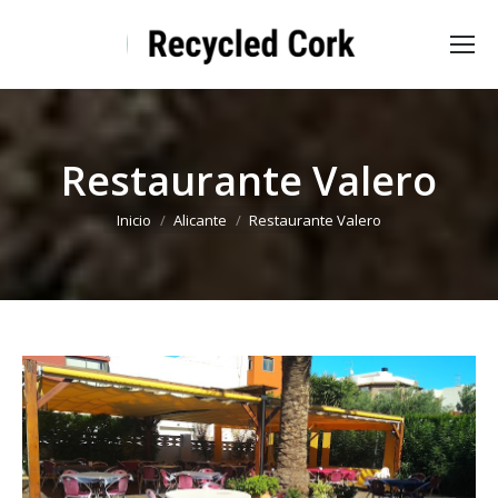
Restaurante Valero
Estás aquí:
Inicio
Alicante
Restaurante Valero