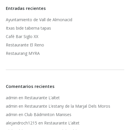
Entradas recientes
Ayuntamiento de Vall de Almonacid
Itxas bide taberna tapas
Café Bar Siglo XX
Restaurante El Reno
Restaurang MYRA
Comentarios recientes
admin
en
Restaurante L’altet
admin
en
Restaurante L’estany de la Marjal Dels Moros
admin
en
Club Bádminton Manises
alejandroch1215
en
Restaurante L’altet