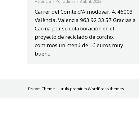
Valencia
Por
admin
8 abril, 2022
Carrer del Comte d’Almodóvar, 4, 46003
València, Valencia 963 92 33 57 Gracias a
Carina por su colaboración en el
proyecto de reciclado de corcho.
comimos un menú de 16 euros muy
bueno
Dream-Theme — truly
premium WordPress themes