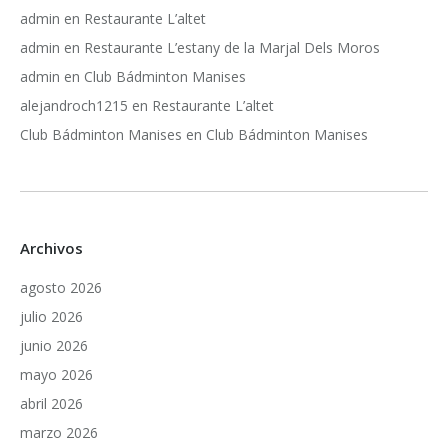
admin
en
Restaurante L’altet
admin
en
Restaurante L’estany de la Marjal Dels Moros
admin
en
Club Bádminton Manises
alejandroch1215
en
Restaurante L’altet
Club Bádminton Manises
en
Club Bádminton Manises
Archivos
agosto 2026
julio 2026
junio 2026
mayo 2026
abril 2026
marzo 2026