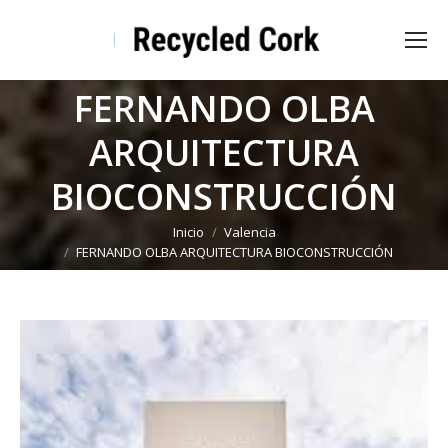
FERNANDO OLBA
ARQUITECTURA
BIOCONSTRUCCIÓN
Estás aquí:
Inicio
Valencia
FERNANDO OLBA ARQUITECTURA BIOCONSTRUCCIÓN