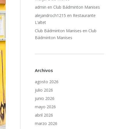
admin
en
Club Bádminton Manises
alejandroch1215
en
Restaurante
L’altet
Club Bádminton Manises
en
Club
Bádminton Manises
Archivos
agosto 2026
julio 2026
junio 2026
mayo 2026
abril 2026
marzo 2026