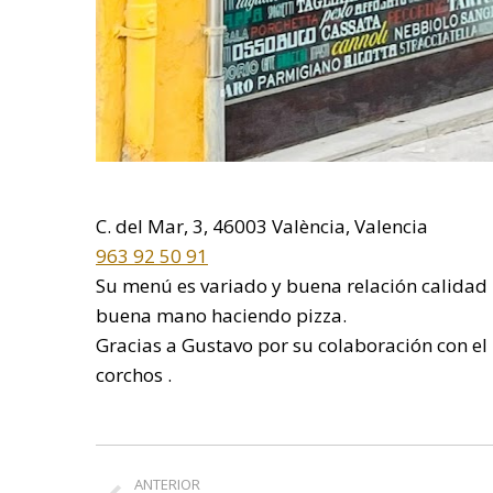
C. del Mar, 3, 46003 València, Valencia
963 92 50 91
Su menú es variado y buena relación calidad pr
buena mano haciendo pizza.
Gracias a Gustavo por su colaboración con e
corchos .
Navegación
ANTERIOR