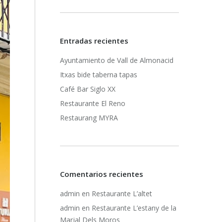
Entradas recientes
Ayuntamiento de Vall de Almonacid
Itxas bide taberna tapas
Café Bar Siglo XX
Restaurante El Reno
Restaurang MYRA
Comentarios recientes
admin
en
Restaurante L’altet
admin
en
Restaurante L’estany de la
Marjal Dels Moros