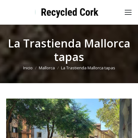
La Trastienda Mallorca
tapas
Estás aquí:
Inicio
Mallorca
La Trastienda Mallorca tapas