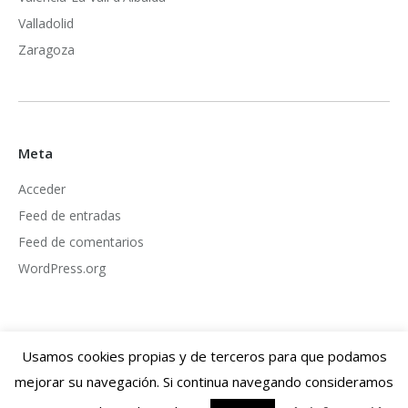
Valladolid
Zaragoza
Meta
Acceder
Feed de entradas
Feed de comentarios
WordPress.org
Usamos cookies propias y de terceros para que podamos
mejorar su navegación. Si continua navegando consideramos
Dream-Theme — truly
premium WordPress themes
Información legal