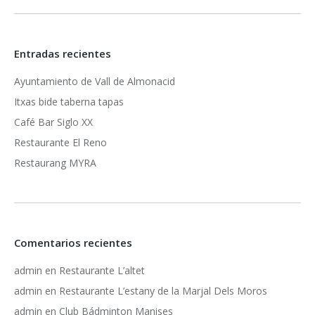
Entradas recientes
Ayuntamiento de Vall de Almonacid
Itxas bide taberna tapas
Café Bar Siglo XX
Restaurante El Reno
Restaurang MYRA
Comentarios recientes
admin
en
Restaurante L’altet
admin
en
Restaurante L’estany de la Marjal Dels Moros
admin
en
Club Bádminton Manises