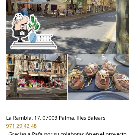
La Rambla, 17, 07003 Palma, Illes Balears
971 29 42 48
Gracias a Rafa por su colaboración en el proyecto