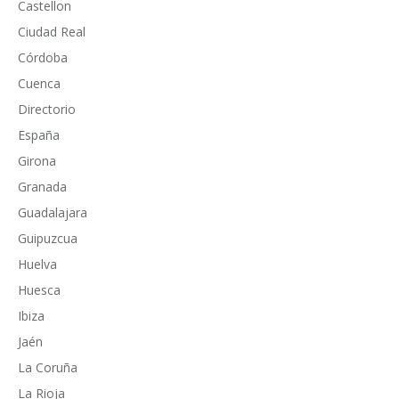
Castellon
Ciudad Real
Córdoba
Cuenca
Directorio
España
Girona
Granada
Guadalajara
Guipuzcua
Huelva
Huesca
Ibiza
Jaén
La Coruña
La Rioja