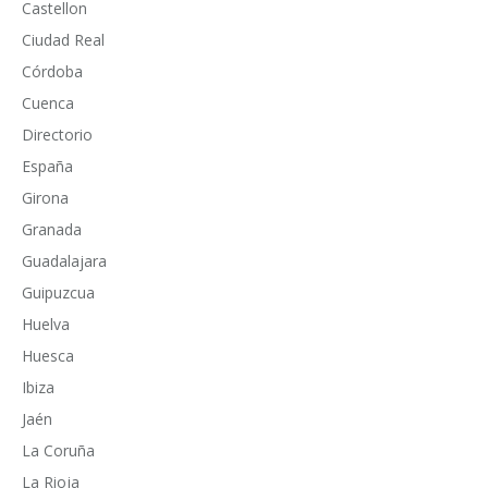
Castellon
Ciudad Real
Córdoba
Cuenca
Directorio
España
Girona
Granada
Guadalajara
Guipuzcua
Huelva
Huesca
Ibiza
Jaén
La Coruña
La Rioja