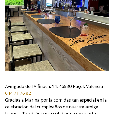
Avinguda de l’Alfinach, 14, 46530 Puçol, Valencia
644 71 76 82
Gracias a Marina por la comidas tan especial en la
celebración del cumpleaños de nuestra amiga
Leonor . También van a colaborar con nuestro