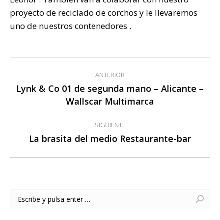
proyecto de reciclado de corchos y le llevaremos
uno de nuestros contenedores .
Navegación
ANTERIOR
entre
Lynk & Co 01 de segunda mano – Alicante –
Publicación
Wallscar Multimarca
publicaciones
anterior:
SIGUIENTE
La brasita del medio Restaurante-bar
Publicación
siguiente:
Buscar: