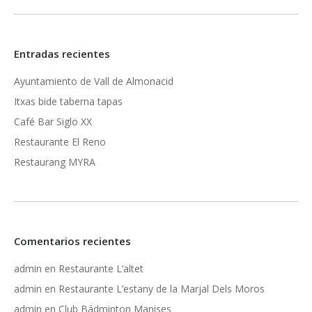
Entradas recientes
Ayuntamiento de Vall de Almonacid
Itxas bide taberna tapas
Café Bar Siglo XX
Restaurante El Reno
Restaurang MYRA
Comentarios recientes
admin
en
Restaurante L’altet
admin
en
Restaurante L’estany de la Marjal Dels Moros
admin
en
Club Bádminton Manises