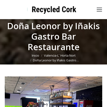
Doña Leonor by Iñakis
Gastro Bar
Restaurante
Estás aquí:
Inicio
Valencia-L´ Horta Nort
Doña Leonor by Iñakis Gastro…