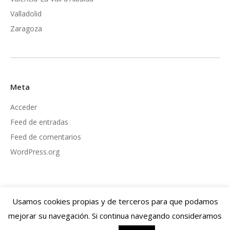
Valladolid
Zaragoza
Meta
Acceder
Feed de entradas
Feed de comentarios
WordPress.org
Usamos cookies propias y de terceros para que podamos
mejorar su navegación. Si continua navegando consideramos
Dream-Theme — truly
premium WordPress themes
Información legal