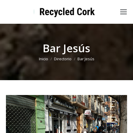
Bar Jesús
Estás aquí:
Inicio
Directorio
Bar Jesús