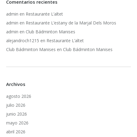
Comentarios recientes
admin
en
Restaurante L’altet
admin
en
Restaurante L’estany de la Marjal Dels Moros
admin
en
Club Bádminton Manises
alejandroch1215
en
Restaurante L’altet
Club Bádminton Manises
en
Club Bádminton Manises
Archivos
agosto 2026
julio 2026
junio 2026
mayo 2026
abril 2026