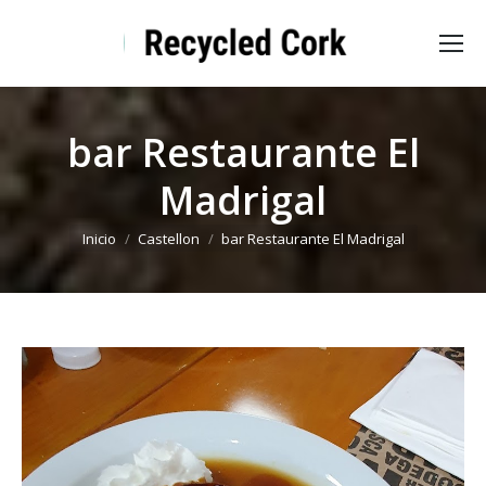
bar Restaurante El
Madrigal
Estás aquí:
Inicio
Castellon
bar Restaurante El Madrigal