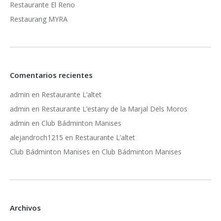
Restaurante El Reno
Restaurang MYRA
Comentarios recientes
admin
en
Restaurante L’altet
admin
en
Restaurante L’estany de la Marjal Dels Moros
admin
en
Club Bádminton Manises
alejandroch1215
en
Restaurante L’altet
Club Bádminton Manises
en
Club Bádminton Manises
Archivos