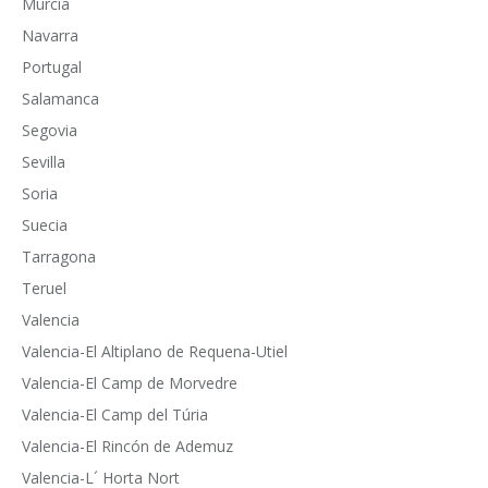
Murcia
Navarra
Portugal
Salamanca
Segovia
Sevilla
Soria
Suecia
Tarragona
Teruel
Valencia
Valencia-El Altiplano de Requena-Utiel
Valencia-El Camp de Morvedre
Valencia-El Camp del Túria
Valencia-El Rincón de Ademuz
Valencia-L´ Horta Nort