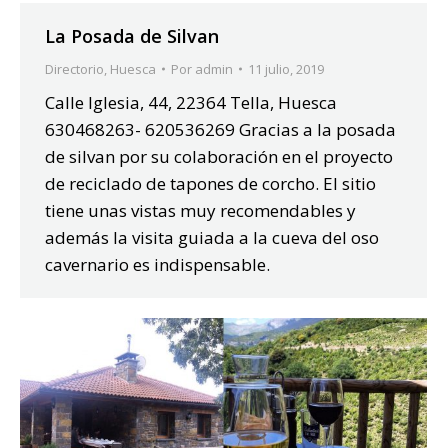
La Posada de Silvan
Directorio
,
Huesca
Por
admin
11 julio, 2019
Calle Iglesia, 44, 22364 Tella, Huesca
630468263- 620536269 Gracias a la posada
de silvan por su colaboración en el proyecto
de reciclado de tapones de corcho. El sitio
tiene unas vistas muy recomendables y
además la visita guiada a la cueva del oso
cavernario es indispensable.