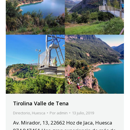
Tirolina Valle de Tena
Directorio
,
Huesca
Por
admin
13 julio, 2019
Av. Mirador, 13, 22662 Hoz de Jaca, Huesca