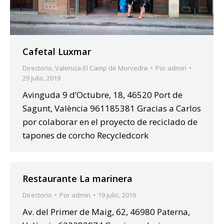
Cafetal Luxmar
Directorio
,
Valencia-El Camp de Morvedre
Por
admin
29 julio, 2019
Avinguda 9 d’Octubre, 18, 46520 Port de
Sagunt, València 961185381 Gracias a Carlos
por colaborar en el proyecto de reciclado de
tapones de corcho Recycledcork
Restaurante La marinera
Directorio
Por
admin
19 julio, 2019
Av. del Primer de Maig, 62, 46980 Paterna,