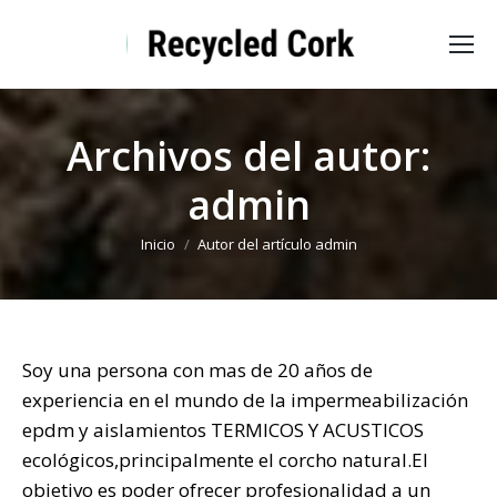
Archivos del autor:
admin
Estás aquí:
Inicio
Autor del artículo admin
Soy una persona con mas de 20 años de
experiencia en el mundo de la impermeabilización
epdm y aislamientos TERMICOS Y ACUSTICOS
ecológicos,principalmente el corcho natural.El
objetivo es poder ofrecer profesionalidad a un