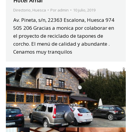
Hotel Arnal
Directorio
,
Huesca
Por
admin
10 julio, 2019
Av. Pineta, s/n, 22363 Escalona, Huesca 974
505 206 Gracias a monica por colaborar en
el proyecto de reciclado de tapones de
corcho. El menú de calidad y abundante .
Cenamos muy tranquilos