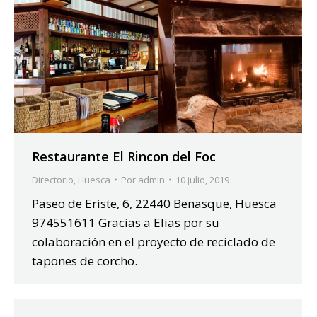
Restaurante El Rincon del Foc
Directorio
,
Huesca
Por
admin
10 julio, 2019
Paseo de Eriste, 6, 22440 Benasque, Huesca
974551611 Gracias a Elias por su
colaboración en el proyecto de reciclado de
tapones de corcho.