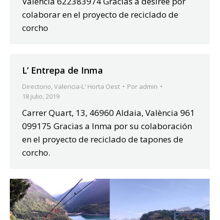
València 622383974 Gracias a desiree por
colaborar en el proyecto de reciclado de
corcho
L’ Entrepa de Inma
Directorio
,
Valencia-L' Horta Oest
Por
admin
18 julio, 2019
Carrer Quart, 13, 46960 Aldaia, València 961
099175 Gracias a Inma por su colaboración
en el proyecto de reciclado de tapones de
corcho.