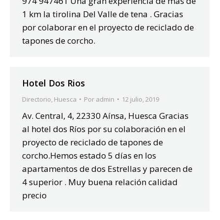
974 947461 Una gran experiencia de más de
1 km la tirolina Del Valle de tena . Gracias
por colaborar en el proyecto de reciclado de
tapones de corcho.
Hotel Dos Rios
Directorio
,
Huesca
Por
admin
12 julio, 2019
Av. Central, 4, 22330 Aínsa, Huesca Gracias
al hotel dos Ríos por su colaboración en el
proyecto de reciclado de tapones de
corcho.Hemos estado 5 días en los
apartamentos de dos Estrellas y parecen de
4 superior . Muy buena relación calidad
precio