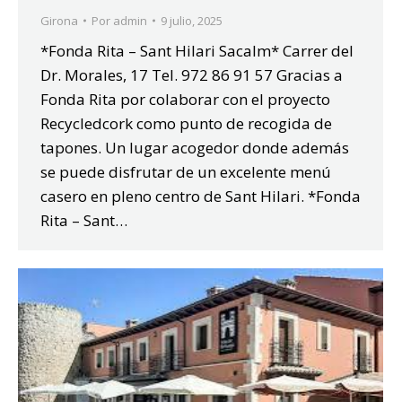
Girona
Por
admin
9 julio, 2025
*Fonda Rita – Sant Hilari Sacalm* Carrer del
Dr. Morales, 17 Tel. 972 86 91 57 Gracias a
Fonda Rita por colaborar con el proyecto
Recycledcork como punto de recogida de
tapones. Un lugar acogedor donde además
se puede disfrutar de un excelente menú
casero en pleno centro de Sant Hilari. *Fonda
Rita – Sant…