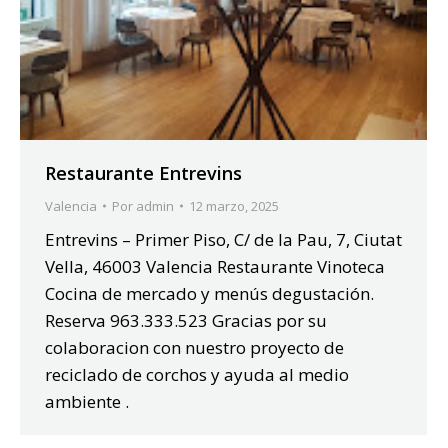
Restaurante Entrevins
Valencia
Por
admin
12 marzo, 2025
Entrevins – Primer Piso, C/ de la Pau, 7, Ciutat
Vella, 46003 Valencia Restaurante Vinoteca
Cocina de mercado y menús degustación.
Reserva 963.333.523 Gracias por su
colaboracion con nuestro proyecto de
reciclado de corchos y ayuda al medio
ambiente .