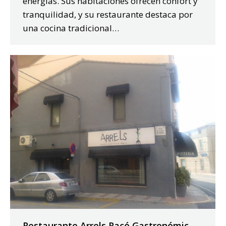
energías. Sus habitaciones ofrecen confort y
tranquilidad, y su restaurante destaca por
una cocina tradicional…
Restaurante Arrels Racó Gastronómic