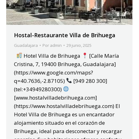
Hostal-Restaurante Villa de Brihuega
Guadalajara
Por
admin
29 junio, 2025
Hotel Villa de Brihuega
[Calle María
Cristina, 7, 19400 Brihuega, Guadalajara]
(https://www.google.com/maps?
q=40.7636,-2.87105)
[949 280 300]
(tel:+34949280300)
[www.hostalvilladebrihuega.com]
(https://www.hostalvilladebrihuega.com) El
Hotel Villa de Brihuega es un encantador
alojamiento situado en el corazón de
Brihuega, ideal para desconectar y recargar