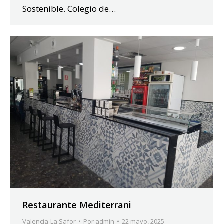
Sostenible. Colegio de…
Restaurante Mediterrani
Valencia-La Safor
Por
admin
22 mayo, 2025