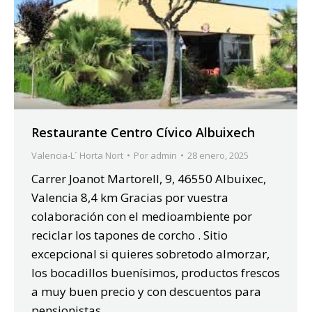
Restaurante Centro Cívico Albuixech
Valencia-L´ Horta Nort
Por
admin
28 enero, 2025
Carrer Joanot Martorell, 9, 46550 Albuixec,
Valencia 8,4 km Gracias por vuestra
colaboración con el medioambiente por
reciclar los tapones de corcho . Sitio
excepcional si quieres sobretodo almorzar,
los bocadillos buenísimos, productos frescos
a muy buen precio y con descuentos para
pensionistas.