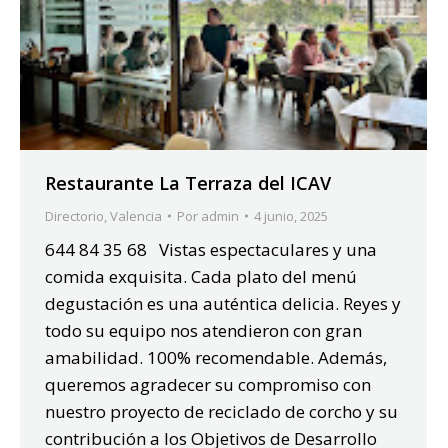
Restaurante La Terraza del ICAV
Directorio
,
Valencia
Por
admin
4 junio, 2025
644 84 35 68 Vistas espectaculares y una
comida exquisita. Cada plato del menú
degustación es una auténtica delicia. Reyes y
todo su equipo nos atendieron con gran
amabilidad. 100% recomendable. Además,
queremos agradecer su compromiso con
nuestro proyecto de reciclado de corcho y su
contribución a los Objetivos de Desarrollo