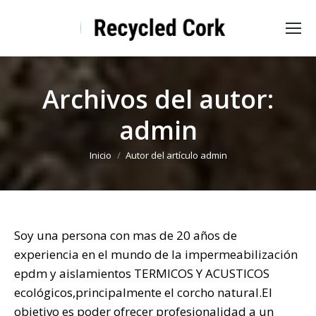
Archivos del autor:
admin
Estás aquí:
Inicio
Autor del artículo admin
Soy una persona con mas de 20 años de
experiencia en el mundo de la impermeabilización
epdm y aislamientos TERMICOS Y ACUSTICOS
ecológicos,principalmente el corcho natural.El
objetivo es poder ofrecer profesionalidad a un