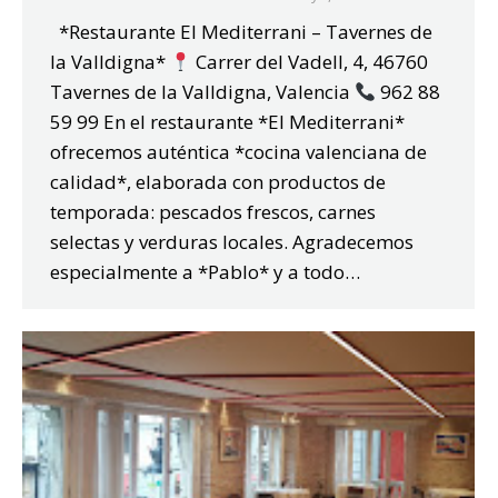
*Restaurante El Mediterrani – Tavernes de
la Valldigna*
Carrer del Vadell, 4, 46760
Tavernes de la Valldigna, Valencia
962 88
59 99 En el restaurante *El Mediterrani*
ofrecemos auténtica *cocina valenciana de
calidad*, elaborada con productos de
temporada: pescados frescos, carnes
selectas y verduras locales. Agradecemos
especialmente a *Pablo* y a todo…