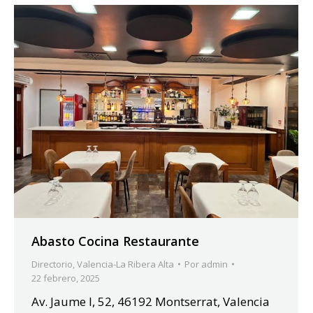
Abasto Cocina Restaurante
Directorio
,
Valencia-La Ribera Alta
Por
admin
22 febrero, 2025
Av. Jaume I, 52, 46192 Montserrat, Valencia