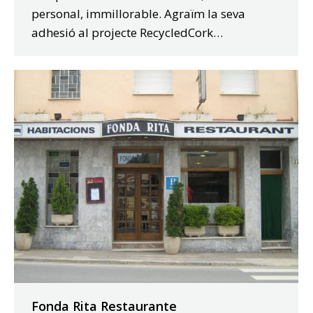
personal, immillorable. Agraïm la seva
adhesió al projecte RecycledCork…
Fonda Rita Restaurante