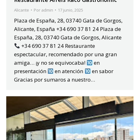
Alicante
Por
admin
17 junio, 2025
Plaza de España, 28, 03740 Gata de Gorgos,
Alicante, España +34 690 37 81 24 Plaza de
España, 28, 03740 Gata de Gorgos, Alicante
+34 690 37 81 24 Restaurante
espectacular, recomendado por una gran
amiga… ¡y no se equivocaba!
en
presentación
en atención
en sabor
Gracias por sumaros a nuestro…