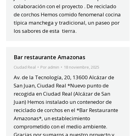
colaboración con el proyecto . De reciclado
de corchos Hemos comido fenomenal cocina
típica manchega y tradicional, un paseo por
los sabores de esta tierra.
Bar restaurante Amazonas
Ciudad Real
Por
admin
18 noviembre, 2025
Av. de la Tecnología, 20, 13600 Alcázar de
San Juan, Ciudad Real *Nuevo punto de
recogida en Ciudad Real (Alcázar de San
Juan) Hemos instalado un contenedor de
reciclado de corchos en el *Bar Restaurante
Amazonas*, un establecimiento
comprometido con el medio ambiente.
Gracias por sumaros a nuestro proyecto y