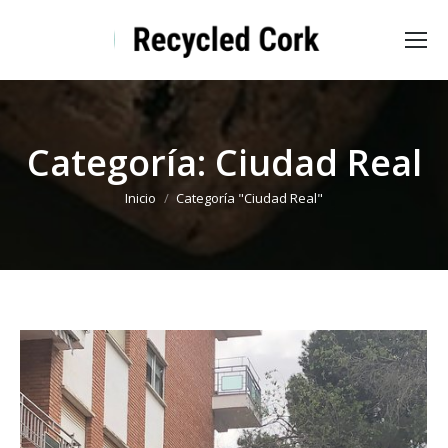
Categoría:
Ciudad Real
Estás aquí:
Inicio
Categoría "Ciudad Real"