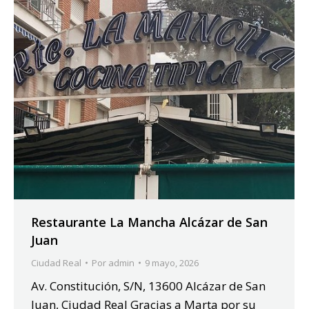
Restaurante La Mancha Alcázar de San
Juan
Ciudad Real
Por
admin
9 mayo, 2026
Av. Constitución, S/N, 13600 Alcázar de San
Juan, Ciudad Real Gracias a Marta por su