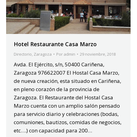
Hotel Restaurante Casa Marzo
Directorio
,
Zaragoza
Por
admin
29 noviembre, 2018
Avda. El Ejército, s/n, 50400 Cariñena,
Zaragoza 976622007 El Hostal Casa Marzo,
de nueva creación, esta situado en Cariñena,
en pleno corazón de la provincia de
Zaragoza. El Restaurante del Hostal Casa
Marzo cuenta con un amplio salón pensado
para servicio diario y celebraciones (bodas,
comuniones, bautizos, comidas de negocios,
etc….) con capacidad para 200…