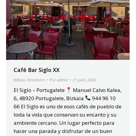
Café Bar Siglo XX
Bilbao
,
Directorio
Por
admin
21 julio, 2026
El Siglo – Portugalete
Manuel Calvo Kalea,
6, 48920 Portugalete, Bizkaia
944 96 10
66 El Siglo es uno de esos cafés de pueblo de
toda la vida que conservan su encanto y su
ambiente cercano. Un lugar perfecto para
hacer una parada y disfrutar de un buen