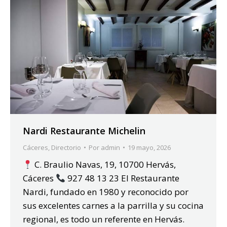
Nardi Restaurante Michelin
Cáceres
,
Directorio
Por
admin
19 mayo, 2026
C. Braulio Navas, 19, 10700 Hervás,
Cáceres
927 48 13 23 El Restaurante
Nardi, fundado en 1980 y reconocido por
sus excelentes carnes a la parrilla y su cocina
regional, es todo un referente en Hervás.