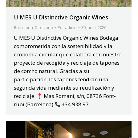
U MES U Distinctive Organic Wines
Barcelona
,
Directorio
Por
admin
30 junio, 2026
U MES U Distinctive Organic Wines Bodega
comprometida con la sostenibilidad y la
economía circular que colabora con nuestro
proyecto de recogida y reciclaje de tapones
de corcho natural. Gracias a su
participación, los tapones tendrán una
segunda vida mediante su reutilización y
reciclaje.
Mas Romaní, s/n, 08736 Font-
rubí (Barcelona)
+34 938 97…