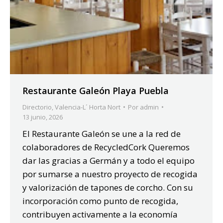
Restaurante Galeón Playa Puebla
Directorio
,
Valencia-L´ Horta Nort
Por
admin
13 junio, 2026
El Restaurante Galeón se une a la red de
colaboradores de RecycledCork Queremos
dar las gracias a Germán y a todo el equipo
por sumarse a nuestro proyecto de recogida
y valorización de tapones de corcho. Con su
incorporación como punto de recogida,
contribuyen activamente a la economía