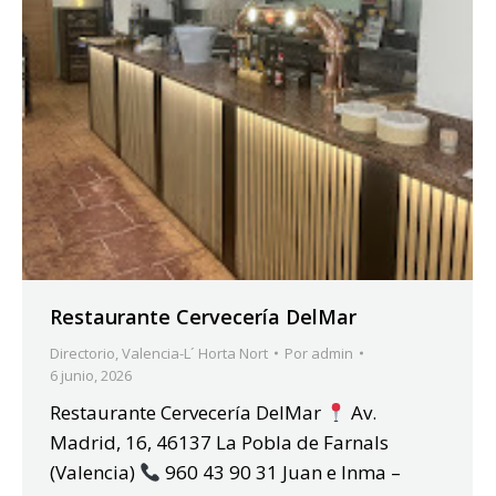
Restaurante Cervecería DelMar
Directorio
,
Valencia-L´ Horta Nort
Por
admin
6 junio, 2026
Restaurante Cervecería DelMar
Av.
Madrid, 16, 46137 La Pobla de Farnals
(Valencia)
960 43 90 31 Juan e Inma –