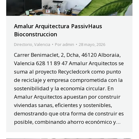
Amalur Arquitectura PassivHaus
Bioconstruccion
Directorio
,
Valencia
Por
admin
28 mayo, 2026
Carrer Benimaclet, 2, Dcha, 46120 Alboraia,
Valencia 628 11 89 47 Amalur Arquitectos se
suma al proyecto Recycledcork como punto
de reciclaje y empresa comprometida con la
sostenibilidad y la economía circular. En
Amalur Arquitectos apuestan por construir
viviendas sanas, eficientes y sostenibles,
demostrando que otra forma de construir es
posible, combinando ahorro económico y…