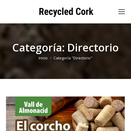
Categoría:
Directorio
Estás aquí:
Inicio
Categoría "Directorio"