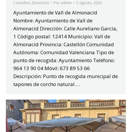
Castellon
,
Directorio
Por
admin
5 agosto, 2026
Ayuntamiento de Vall de Almonacid
Nombre: Ayuntamiento de Vall de
Almonacid Dirección: Calle Aureliano García,
1 Código postal: 12414 Municipio: Vall de
Almonacid Provincia: Castellón Comunidad
Autónoma: Comunidad Valenciana Tipo de
punto de recogida: Ayuntamiento Teléfono:
964 13 90 04 Móvil: 673 89 53 66
Descripción: Punto de recogida municipal de
tapones de corcho natural.…