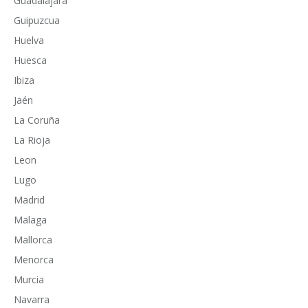
Guadalajara
Guipuzcua
Huelva
Huesca
Ibiza
Jaén
La Coruña
La Rioja
Leon
Lugo
Madrid
Malaga
Mallorca
Menorca
Murcia
Navarra