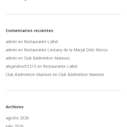
Comentarios recientes
admin
en
Restaurante L’altet
admin
en
Restaurante L’estany de la Marjal Dels Moros
admin
en
Club Bádminton Manises
alejandroch1215
en
Restaurante L’altet
Club Bádminton Manises
en
Club Bádminton Manises
Archivos
agosto 2026
julio 2026