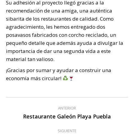
Su adhesión al proyecto llegó gracias a la
recomendación de una amiga, una auténtica
sibarita de los restaurantes de calidad. Como
agradecimiento, les hemos entregado dos
posavasos fabricados con corcho reciclado, un
pequeño detalle que además ayuda a divulgar la
importancia de dar una segunda vida a este
material tan valioso.
¡Gracias por sumar y ayudar a construir una
economía más circular!
Navegación
ANTERIOR
entre
Restaurante Galeón Playa Puebla
Publicación
anterior:
publicaciones
SIGUIENTE