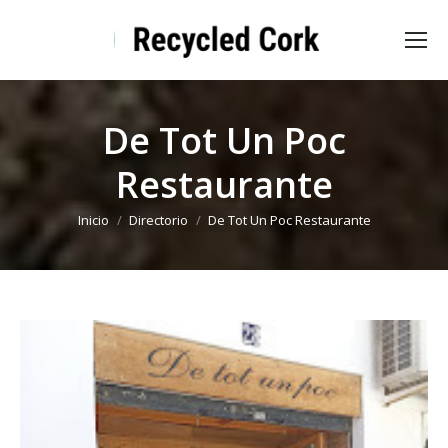
De Tot Un Poc
Restaurante
Estás aquí:
Inicio
Directorio
De Tot Un Poc Restaurante