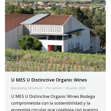
U MES U Distinctive Organic Wines
Barcelona
,
Directorio
Por
admin
30 junio, 2026
U MES U Distinctive Organic Wines Bodega
comprometida con la sostenibilidad y la
economía circular que colabora con nuestro