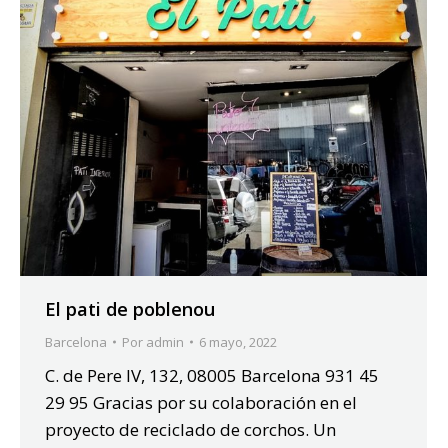
El pati de poblenou
Barcelona
Por
admin
6 mayo, 2022
C. de Pere IV, 132, 08005 Barcelona 931 45
29 95 Gracias por su colaboración en el
proyecto de reciclado de corchos. Un