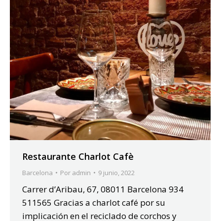
Restaurante Charlot Cafè
Barcelona
Por
admin
9 junio, 2022
Carrer d’Aribau, 67, 08011 Barcelona 934
511565 Gracias a charlot café por su
implicación en el reciclado de corchos y