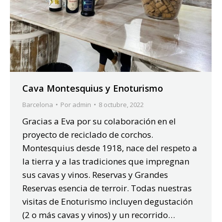
Cava Montesquius y Enoturismo
Barcelona
Por
admin
8 octubre, 2022
Gracias a Eva por su colaboración en el
proyecto de reciclado de corchos.
Montesquius desde 1918, nace del respeto a
la tierra y a las tradiciones que impregnan
sus cavas y vinos. Reservas y Grandes
Reservas esencia de terroir. Todas nuestras
visitas de Enoturismo incluyen degustación
(2 o más cavas y vinos) y un recorrido…