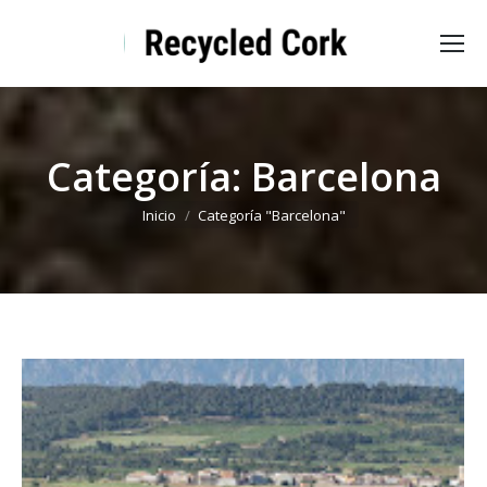
Categoría:
Barcelona
Estás aquí:
Inicio
Categoría "Barcelona"