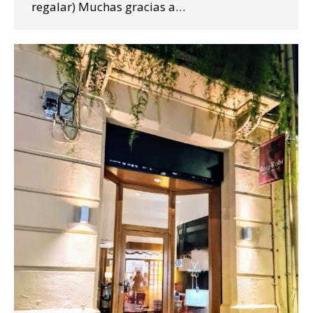
regalar) Muchas gracias a…