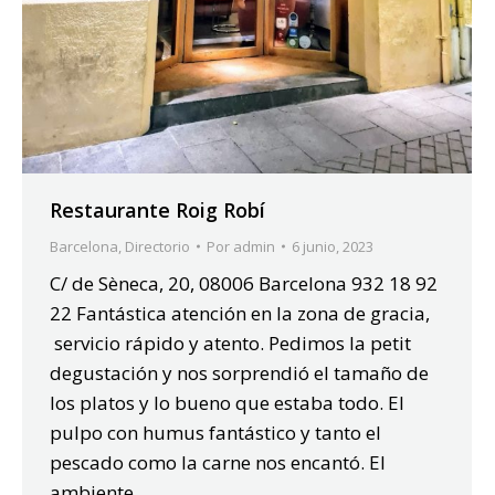
Restaurante Roig Robí
Barcelona
,
Directorio
Por
admin
6 junio, 2023
C/ de Sèneca, 20, 08006 Barcelona 932 18 92
22 Fantástica atención en la zona de gracia,
servicio rápido y atento. Pedimos la petit
degustación y nos sorprendió el tamaño de
los platos y lo bueno que estaba todo. El
pulpo con humus fantástico y tanto el
pescado como la carne nos encantó. El
ambiente…