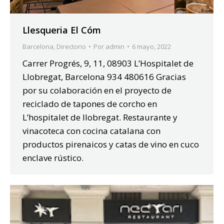
Llesqueria El Cóm
Barcelona
,
Directorio
Por
admin
6 mayo, 2022
Carrer Progrés, 9, 11, 08903 L’Hospitalet de
Llobregat, Barcelona 934 480616 Gracias
por su colaboración en el proyecto de
reciclado de tapones de corcho en
L’hospitalet de llobregat. Restaurante y
vinacoteca con cocina catalana con
productos pirenaicos y catas de vino en cuco
enclave rústico.