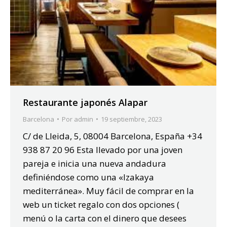
Restaurante japonés Alapar
Barcelona
Por
admin
19 septiembre, 2023
C/ de Lleida, 5, 08004 Barcelona, España +34
938 87 20 96 Esta llevado por una joven
pareja e inicia una nueva andadura
definiéndose como una «Izakaya
mediterránea». Muy fácil de comprar en la
web un ticket regalo con dos opciones (
menú o la carta con el dinero que desees