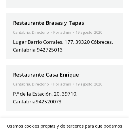
Restaurante Brasas y Tapas
Cantabria
,
Directorio
Por
admin
19 agosto, 2020
Lugar Barrio Corrales, 177, 39320 Cóbreces,
Cantabria 942725013
Restaurante Casa Enrique
Cantabria
,
Directorio
Por
admin
19 agosto, 2020
P.º de la Estación, 20, 39710,
Cantabria942520073
Usamos cookies propias y de terceros para que podamos