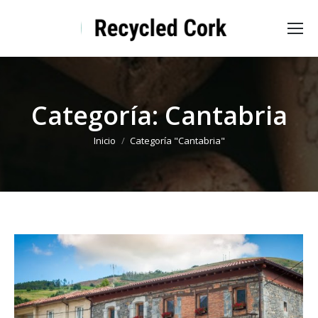
Categoría:
Cantabria
Estás aquí:
Inicio
Categoría "Cantabria"