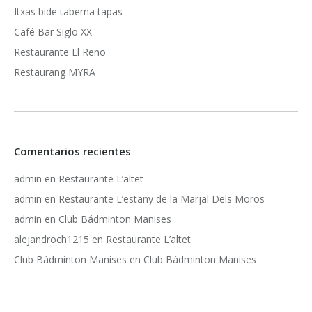
Itxas bide taberna tapas
Café Bar Siglo XX
Restaurante El Reno
Restaurang MYRA
Comentarios recientes
admin
en
Restaurante L’altet
admin
en
Restaurante L’estany de la Marjal Dels Moros
admin
en
Club Bádminton Manises
alejandroch1215
en
Restaurante L’altet
Club Bádminton Manises
en
Club Bádminton Manises