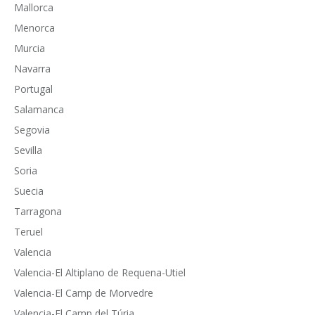
Mallorca
Menorca
Murcia
Navarra
Portugal
Salamanca
Segovia
Sevilla
Soria
Suecia
Tarragona
Teruel
Valencia
Valencia-El Altiplano de Requena-Utiel
Valencia-El Camp de Morvedre
Valencia-El Camp del Túria