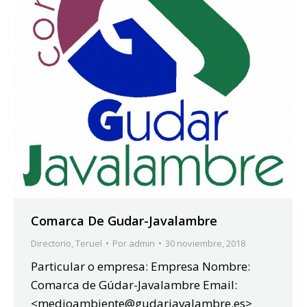
Comarca De Gudar-Javalambre
Directorio
,
Teruel
Por
admin
30 noviembre, 2018
Particular o empresa: Empresa Nombre:
Comarca de Gúdar-Javalambre Email:
<medioambiente@gudarjavalambre.es>