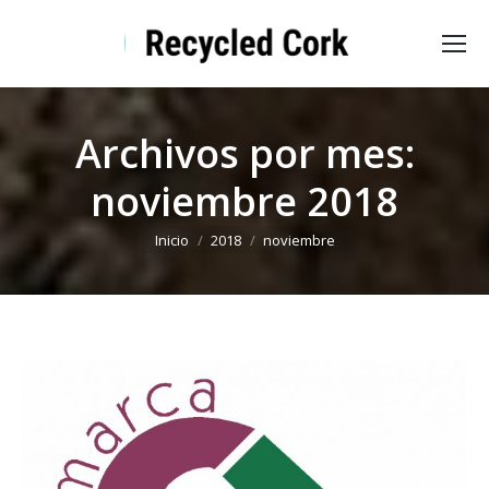
Archivos por mes:
noviembre 2018
Estás aquí:
Inicio
2018
noviembre