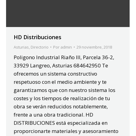
HD Distribuciones
Asturias
,
Directorio
Por
admin
29 noviembre, 2018
Poligono Industrial Riaño III, Parcela 36-2,
33929 Langreo, Asturias 684642950 Te
ofrecemos un sistema constructivo
respetuoso con el medio ambiente y te
garantizamos que con nuestro sistema los
costes y los tiempos de realización de tu
obra se verán reducidos notablemente,
frente a una obra tradicional. HD
DISTRIBUCIONES está especializada en
proporcionarte materiales y asesoramiento