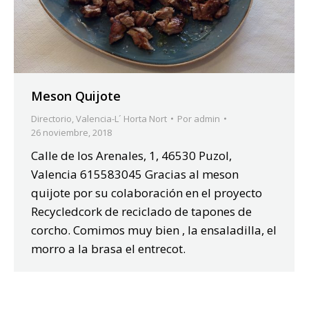
Meson Quijote
Directorio
,
Valencia-L´ Horta Nort
Por
admin
26 noviembre, 2018
Calle de los Arenales, 1, 46530 Puzol,
Valencia 615583045 Gracias al meson
quijote por su colaboración en el proyecto
Recycledcork de reciclado de tapones de
corcho. Comimos muy bien , la ensaladilla, el
morro a la brasa el entrecot.