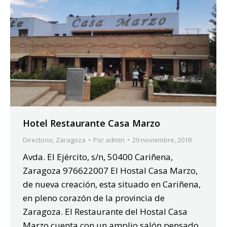
Hotel Restaurante Casa Marzo
Directorio
,
Zaragoza
Por
admin
29 noviembre, 2018
Avda. El Ejército, s/n, 50400 Cariñena,
Zaragoza 976622007 El Hostal Casa Marzo,
de nueva creación, esta situado en Cariñena,
en pleno corazón de la provincia de
Zaragoza. El Restaurante del Hostal Casa
Marzo cuenta con un amplio salón pensado