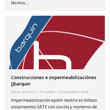
técnico,…
Construcciones e impermeabilizaciónes
JJbarquin
Bilbao
,
Directorio
Por
admin
29 noviembre, 2018
Impermeabilización epdm resitrix en bilbao
aislamientos SATE con corcho y morteros de