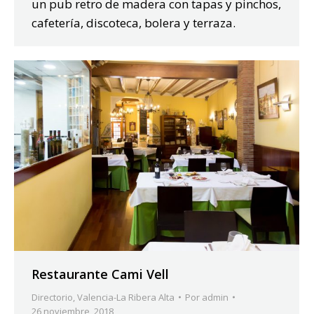
un pub retro de madera con tapas y pinchos,
cafetería, discoteca, bolera y terraza.
Restaurante Cami Vell
Directorio
,
Valencia-La Ribera Alta
Por
admin
26 noviembre, 2018