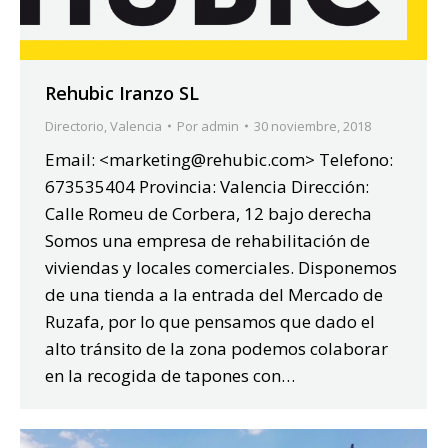
Rehubic Iranzo SL
Directorio
,
Valencia
Por
admin
30 noviembre, 2018
Email: <marketing@rehubic.com> Telefono:
673535404 Provincia: Valencia Dirección:
Calle Romeu de Corbera, 12 bajo derecha
Somos una empresa de rehabilitación de
viviendas y locales comerciales. Disponemos
de una tienda a la entrada del Mercado de
Ruzafa, por lo que pensamos que dado el
alto tránsito de la zona podemos colaborar
en la recogida de tapones con…