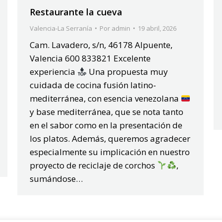
Restaurante la cueva
Valencia-La Serranía
Por
admin
19 abril, 2026
Cam. Lavadero, s/n, 46178 Alpuente,
Valencia 600 833821 Excelente
experiencia
Una propuesta muy
cuidada de cocina fusión latino-
mediterránea, con esencia venezolana
y base mediterránea, que se nota tanto
en el sabor como en la presentación de
los platos. Además, queremos agradecer
especialmente su implicación en nuestro
proyecto de reciclaje de corchos
,
sumándose…