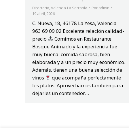
Directorio
,
Valencia-La Serranía
Por
admin
19 abril, 2026
C. Nueva, 18, 46178 La Yesa, Valencia
963 69 09 02 Excelente relación calidad-
precio
Comimos en Restaurante
Bosque Animado y la experiencia fue
muy buena: comida sabrosa, bien
elaborada y a un precio muy económico.
Además, tienen una buena selección de
vinos
que acompaña perfectamente
los platos. Aprovechamos también para
dejarles un contenedor…