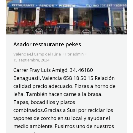
Asador restaurante pekes
Valencia-El Camp del Túria
Por
admin
15 septiembre, 2024
Carrer Fray Luis Amigó, 34, 46180
Benaguasil, Valencia 658 18 50 15 Relación
calidad precio adecuado. Pizzas a horno de
leña. También hacen carne a la brasa.
Tapas, bocadillos y platos
combinados.Gracias a Susi por reciclar los
tapones de corcho en su local y ayudar el
medio ambiente. Pusimos uno de nuestros