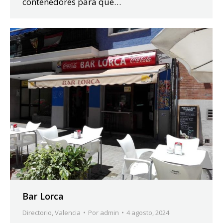
contenedores para que…
Bar Lorca
Directorio
,
Valencia
Por
admin
4 agosto, 2024