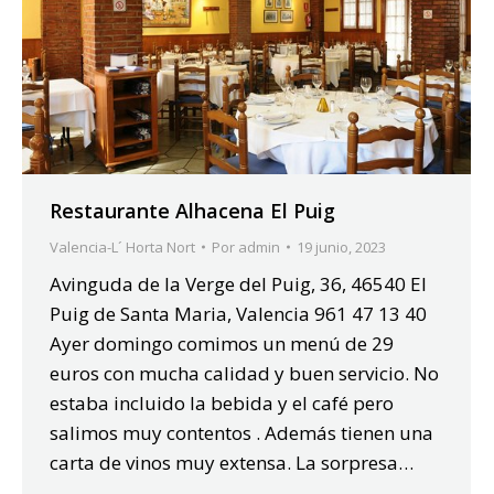
Restaurante Alhacena El Puig
Valencia-L´ Horta Nort
Por
admin
19 junio, 2023
Avinguda de la Verge del Puig, 36, 46540 El
Puig de Santa Maria, Valencia 961 47 13 40
Ayer domingo comimos un menú de 29
euros con mucha calidad y buen servicio. No
estaba incluido la bebida y el café pero
salimos muy contentos . Además tienen una
carta de vinos muy extensa. La sorpresa…