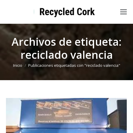
Archivos de etiqueta:
reciclado valencia
Estás aquí:
Inicio
Publicaciones etiquetadas con "reciclado valencia"