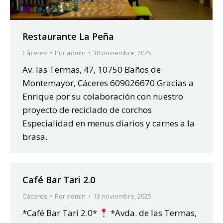
Restaurante La Peña
Cáceres
Por
admin
18 noviembre, 2025
Av. las Termas, 47, 10750 Baños de
Montemayor, Cáceres 609026670 Gracias a
Enrique por su colaboración con nuestro
proyecto de reciclado de corchos
Especialidad en menus diarios y carnes a la
brasa.
Café Bar Tari 2.0
Cáceres
Por
admin
13 noviembre, 2025
*Café Bar Tari 2.0*
*Avda. de las Termas,