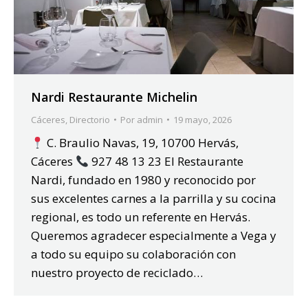
Nardi Restaurante Michelin
Cáceres
,
Directorio
Por
admin
19 mayo, 2026
C. Braulio Navas, 19, 10700 Hervás,
Cáceres
927 48 13 23 El Restaurante
Nardi, fundado en 1980 y reconocido por
sus excelentes carnes a la parrilla y su cocina
regional, es todo un referente en Hervás.
Queremos agradecer especialmente a Vega y
a todo su equipo su colaboración con
nuestro proyecto de reciclado…