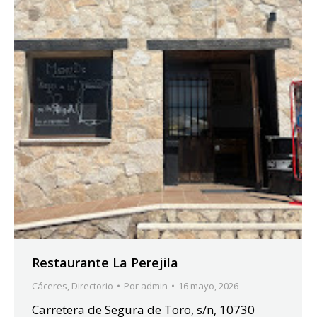
Restaurante La Perejila
Cáceres
,
Directorio
Por
admin
16 mayo, 2026
Carretera de Segura de Toro, s/n, 10730