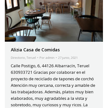
Alizia Casa de Comidas
Directorio
,
Teruel
Por
admin
27 junio, 2021
Calle Postigo, 6, 44126 Albarracín, Teruel
630933721 Gracias por colaborar en el
proyecto de reciclado de tapones de corchó
Atención muy cercana, correcta y amable de
las trabajadoras. Además, platos muy bien
elaborados, muy agradables a la vista y
sobretodo, muy curiosos y muy ricos. La