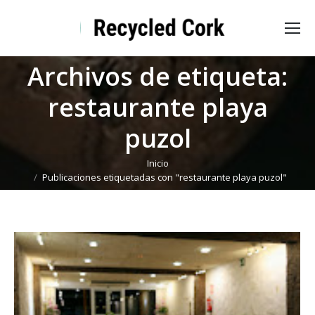
Archivos de etiqueta:
restaurante playa
puzol
Estás aquí:
Inicio
Publicaciones etiquetadas con "restaurante playa puzol"