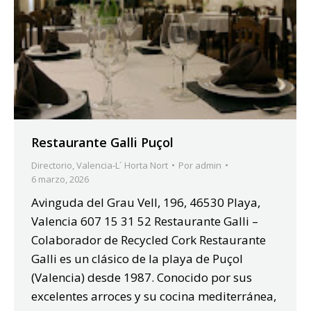
Restaurante Galli Puçol
Directorio
,
Valencia-L´ Horta Nort
Por
admin
6 marzo, 2026
Avinguda del Grau Vell, 196, 46530 Playa,
Valencia 607 15 31 52 Restaurante Galli –
Colaborador de Recycled Cork Restaurante
Galli es un clásico de la playa de Puçol
(Valencia) desde 1987. Conocido por sus
excelentes arroces y su cocina mediterránea,