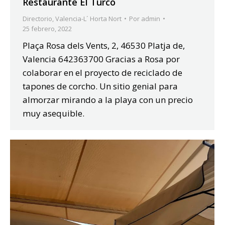
Restaurante El Turco
Directorio
,
Valencia-L´ Horta Nort
Por
admin
25 febrero, 2022
Plaça Rosa dels Vents, 2, 46530 Platja de,
Valencia 642363700 Gracias a Rosa por
colaborar en el proyecto de reciclado de
tapones de corcho. Un sitio genial para
almorzar mirando a la playa con un precio
muy asequible.