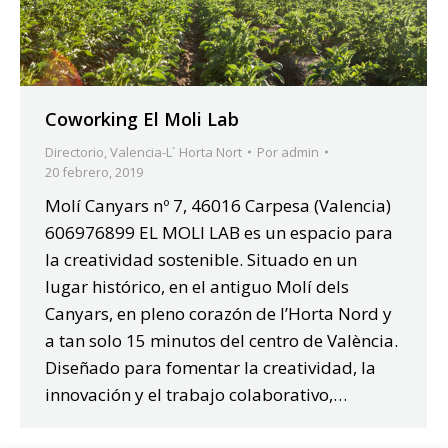
Coworking El Moli Lab
Directorio
,
Valencia-L´ Horta Nort
Por
admin
20 febrero, 2019
Molí Canyars nº 7, 46016 Carpesa (Valencia)
606976899 EL MOLI LAB es un espacio para
la creatividad sostenible. Situado en un
lugar histórico, en el antiguo Molí dels
Canyars, en pleno corazón de l’Horta Nord y
a tan solo 15 minutos del centro de València.
Diseñado para fomentar la creatividad, la
innovación y el trabajo colaborativo,…