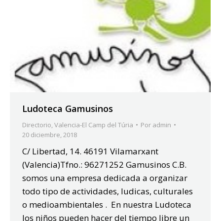
Ludoteca Gamusinos
Directorio
,
Valencia-El Camp del Túria
Por
admin
20 diciembre, 2018
C/ Libertad, 14. 46191 Vilamarxant
(Valencia)Tfno.: 96271252 Gamusinos C.B.
somos una empresa dedicada a organizar
todo tipo de actividades, ludicas, culturales
o medioambientales . En nuestra Ludoteca
los niños pueden hacer del tiempo libre un