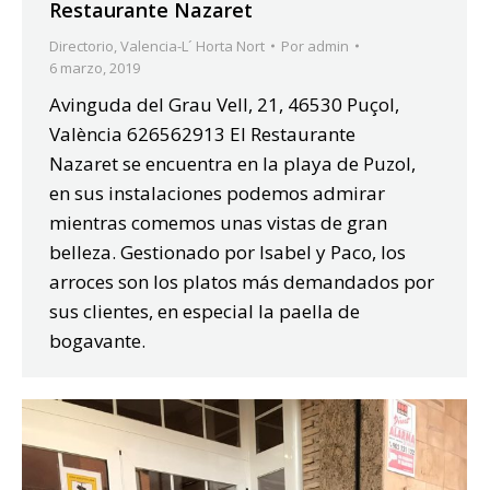
Restaurante Nazaret
Directorio
,
Valencia-L´ Horta Nort
Por
admin
6 marzo, 2019
Avinguda del Grau Vell, 21, 46530 Puçol,
València 626562913 El Restaurante
Nazaret se encuentra en la playa de Puzol,
en sus instalaciones podemos admirar
mientras comemos unas vistas de gran
belleza. Gestionado por Isabel y Paco, los
arroces son los platos más demandados por
sus clientes, en especial la paella de
bogavante.