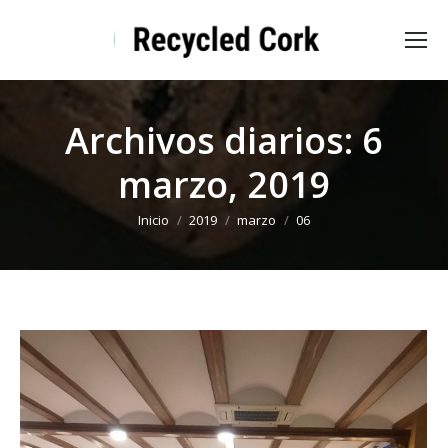
Archivos diarios:
6
marzo, 2019
Estás aquí:
Inicio
2019
marzo
06