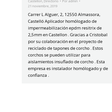
Castellon
,
Directorio
Por
admin
21 noviembre, 2019
Carrer L Alguer, 2, 12550 Almassora,
Castelló Aplicador homólogado de
impermeabilización epdm resitrix de
2,5mm en Castellon . Gracias a Cristobal
por su colaboración en el proyecto de
reciclado de tapones de corcho . Estos
corchos se pueden utilizar para
aislamientos insuflado de corcho . Esta
empresa es instalador homólogado y de
confianza .