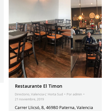
Restaurante El Timon
Directorio
,
Valencia-L' Horta Sud
Por
admin
21 noviembre, 2019
Carrer Llicsó, 8, 46980 Paterna, Valencia