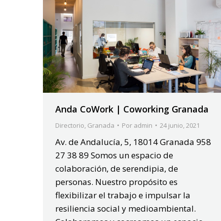
Anda CoWork | Coworking Granada
Directorio
,
Granada
Por
admin
24 junio, 2021
Av. de Andalucía, 5, 18014 Granada 958
27 38 89 Somos un espacio de
colaboración, de serendipia, de
personas. Nuestro propósito es
flexibilizar el trabajo e impulsar la
resiliencia social y medioambiental.