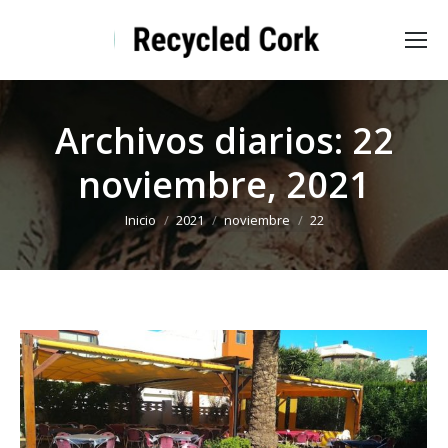
Archivos diarios:
22
noviembre, 2021
Estás aquí:
Inicio
2021
noviembre
22