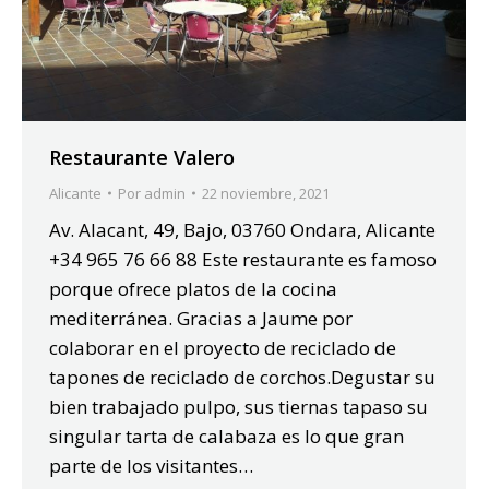
Restaurante Valero
Alicante
Por
admin
22 noviembre, 2021
Av. Alacant, 49, Bajo, 03760 Ondara, Alicante
+34 965 76 66 88 Este restaurante es famoso
porque ofrece platos de la cocina
mediterránea. Gracias a Jaume por
colaborar en el proyecto de reciclado de
tapones de reciclado de corchos.Degustar su
bien trabajado pulpo, sus tiernas tapaso su
singular tarta de calabaza es lo que gran
parte de los visitantes…