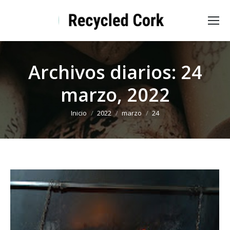
Archivos diarios:
24
marzo, 2022
Estás aquí:
Inicio
2022
marzo
24