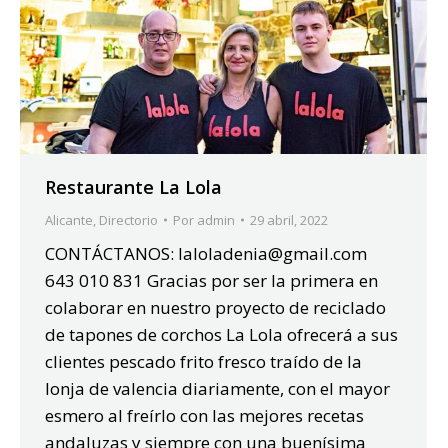
Restaurante La Lola
Alicante
,
Directorio
Por
admin
29 abril, 2022
CONTÁCTANOS: laloladenia@gmail.com
643 010 831 Gracias por ser la primera en
colaborar en nuestro proyecto de reciclado
de tapones de corchos La Lola ofrecerá a sus
clientes pescado frito fresco traído de la
lonja de valencia diariamente, con el mayor
esmero al freírlo con las mejores recetas
andaluzas y siempre con una buenísima