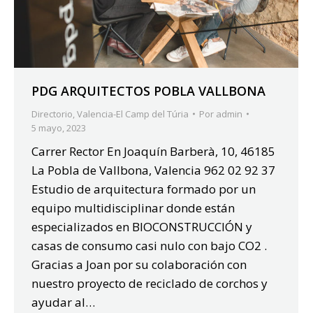
PDG ARQUITECTOS POBLA VALLBONA
Directorio
,
Valencia-El Camp del Túria
Por
admin
5 mayo, 2023
Carrer Rector En Joaquín Barberà, 10, 46185
La Pobla de Vallbona, Valencia 962 02 92 37
Estudio de arquitectura formado por un
equipo multidisciplinar donde están
especializados en BIOCONSTRUCCIÓN y
casas de consumo casi nulo con bajo CO2 .
Gracias a Joan por su colaboración con
nuestro proyecto de reciclado de corchos y
ayudar al…