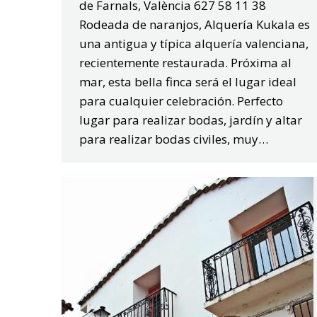
de Farnals, València 627 58 11 38
Rodeada de naranjos, Alquería Kukala es
una antigua y típica alquería valenciana,
recientemente restaurada. Próxima al
mar, esta bella finca será el lugar ideal
para cualquier celebración. Perfecto
lugar para realizar bodas, jardín y altar
para realizar bodas civiles, muy…