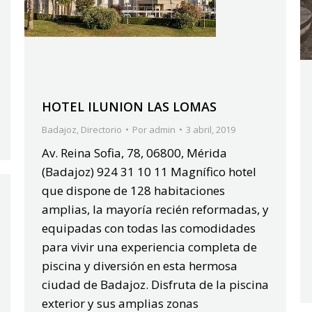
HOTEL ILUNION LAS LOMAS
Badajoz
,
Directorio
Por
admin
3 abril, 2019
Av. Reina Sofia, 78, 06800, Mérida
(Badajoz) 924 31 10 11 Magnífico hotel
que dispone de 128 habitaciones
amplias, la mayoría recién reformadas, y
equipadas con todas las comodidades
para vivir una experiencia completa de
piscina y diversión en esta hermosa
ciudad de Badajoz. Disfruta de la piscina
exterior y sus amplias zonas