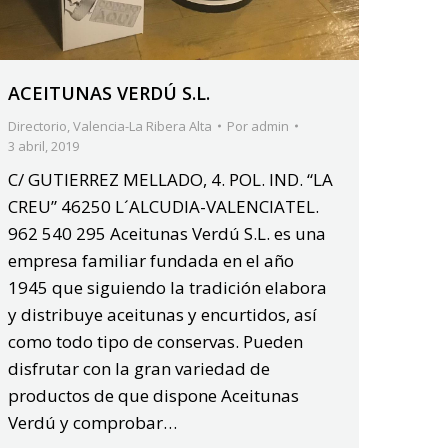
ACEITUNAS VERDÚ S.L.
Directorio
,
Valencia-La Ribera Alta
Por
admin
3 abril, 2019
C/ GUTIERREZ MELLADO, 4. POL. IND. “LA
CREU” 46250 L´ALCUDIA-VALENCIATEL.
962 540 295 Aceitunas Verdú S.L. es una
empresa familiar fundada en el año
1945 que siguiendo la tradición elabora
y distribuye aceitunas y encurtidos, así
como todo tipo de conservas. Pueden
disfrutar con la gran variedad de
productos de que dispone Aceitunas
Verdú y comprobar…