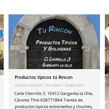
Productos típicos tú Rincon
Cáceres
,
Directorio
Por
admin
23 abril, 2019
Calle Chorrillo 3, 10412 Garganta la Olla,
Cáceres Tfno 628771864 Tienda de
productos típicos extremeños y chuches,