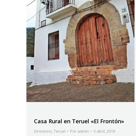
Casa Rural en Teruel «El Frontón»
Directorio
,
Teruel
Por
admin
3 abril, 2019