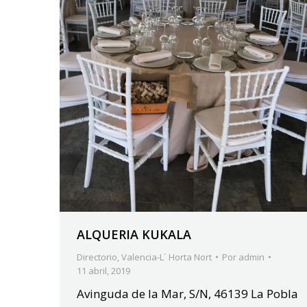
ALQUERIA KUKALA
Directorio
,
Valencia-L´ Horta Nort
Por
admin
11 abril, 2019
Avinguda de la Mar, S/N, 46139 La Pobla