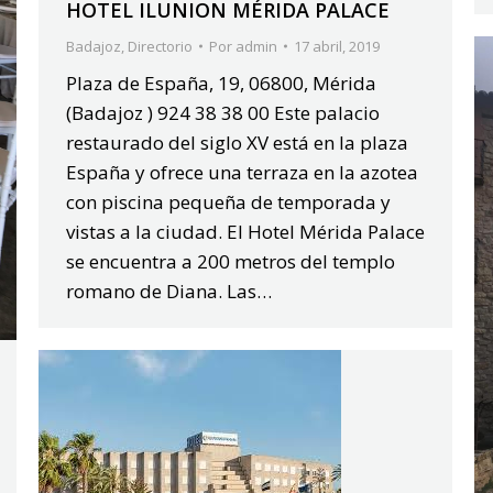
HOTEL ILUNION MÉRIDA PALACE
Badajoz
,
Directorio
Por
admin
17 abril, 2019
Plaza de España, 19, 06800, Mérida
(Badajoz ) 924 38 38 00 Este palacio
restaurado del siglo XV está en la plaza
España y ofrece una terraza en la azotea
con piscina pequeña de temporada y
vistas a la ciudad. El Hotel Mérida Palace
se encuentra a 200 metros del templo
romano de Diana. Las…