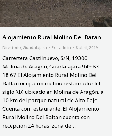
Alojamiento Rural Molino Del Batan
Directorio
,
Guadalajara
Por
admin
8 abril, 2019
Carrertera Castilnuevo, S/N, 19300
Molina de Aragón, Guadalajara 949 83
18 67 El Alojamiento Rural Molino Del
Baltan ocupa un molino restaurado del
siglo XIX ubicado en Molina de Aragón, a
10 km del parque natural de Alto Tajo.
Cuenta con restaurante. El Alojamiento
Rural Molino Del Baltan cuenta con
recepción 24 horas, zona de…