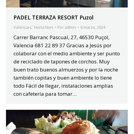
PADEL TERRAZA RESORT Puzol
Valencia-L´ Horta Nort
Por
admin
6 marzo, 2024
Carrer Barranc Pascual, 27, 46530 Puçol,
Valencia 681 22 89 37 Gracias a Jesús por
colaborar con el medio ambiente y ser punto
de reciclado de tapones de corchos. Muy
buen trato buenos almuerzos y por la noche
también copitas y buen ambiente lo tiene
todo Fácil de llegar, instalaciones amplias
con cafetería para tomar…