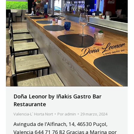
Doña Leonor by Iñakis Gastro Bar
Restaurante
Valencia-L´ Horta Nort
Por
admin
29 marzo, 2024
Avinguda de l’Alfinach, 14, 46530 Puçol,
Valencia 644 71 76 82 Gracias a Marina por