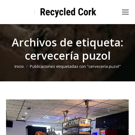
Archivos de etiqueta:
cervecería puzol
Estás aquí:
Inicio
Publicaciones etiquetadas con "cervecería puzol"