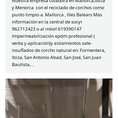
Nuestra empresa colabora en Mallorca,Ibiza
y Menorca con el reciclado de corchos como
punto limpio a. Mallorca , Illes Balears Más
información en la central de socyr
962712423 o al móvil 619390147
Impermeabilización epdm profesional (
venta y aplicación)y aislamientos sate-
insuflados de corcho natural en: Formentera,
Ibiza, San Antonio Abad, San José, San Juan
Bautista,…