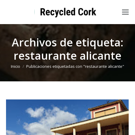
Archivos de etiqueta:
restaurante alicante
Estás aquí:
Inicio
Publicaciones etiquetadas con "restaurante alicante"