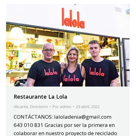
Restaurante La Lola
Alicante
,
Directorio
Por
admin
29 abril, 2022
CONTÁCTANOS: laloladenia@gmail.com
643 010 831 Gracias por ser la primera en
colaborar en nuestro proyecto de reciclado