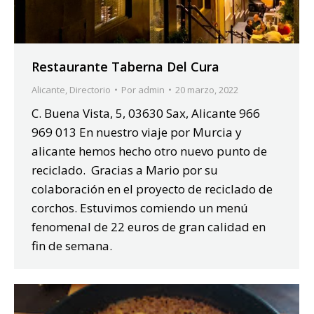
Restaurante Taberna Del Cura
Alicante
,
Directorio
Por
admin
20 marzo, 2022
C. Buena Vista, 5, 03630 Sax, Alicante 966
969 013 En nuestro viaje por Murcia y
alicante hemos hecho otro nuevo punto de
reciclado. Gracias a Mario por su
colaboración en el proyecto de reciclado de
corchos. Estuvimos comiendo un menú
fenomenal de 22 euros de gran calidad en
fin de semana.