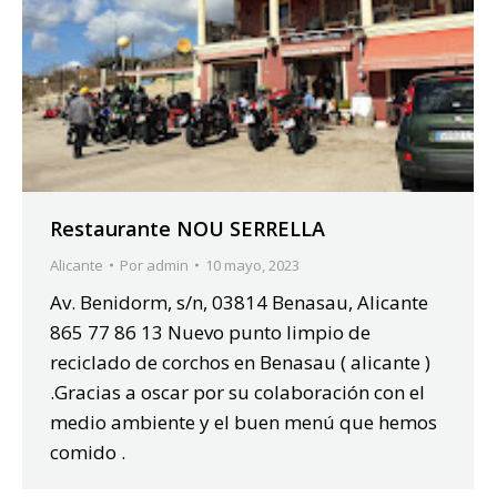
Restaurante NOU SERRELLA
Alicante
Por
admin
10 mayo, 2023
Av. Benidorm, s/n, 03814 Benasau, Alicante
865 77 86 13 Nuevo punto limpio de
reciclado de corchos en Benasau ( alicante )
.Gracias a oscar por su colaboración con el
medio ambiente y el buen menú que hemos
comido .