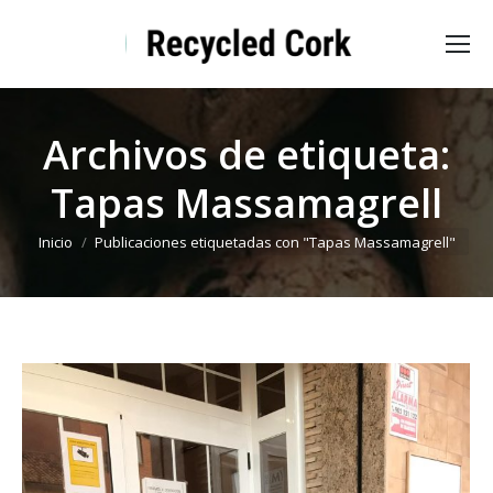
Archivos de etiqueta:
Tapas Massamagrell
Estás aquí:
Inicio
Publicaciones etiquetadas con "Tapas Massamagrell"