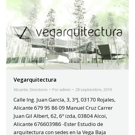
Vegarquitectura
Alicante
,
Directorio
Por
admin
28 septiembre, 2019
Calle Ing. Juan García, 3, 3ºJ, 03170 Rojales,
Alicante 679 95 86 09 Manuel Cruz Carrer
Juan Gil Albert, 62, 6º izda, 03804 Alcoi,
Alicante 676603986 -Ester Estudio de
arquitectura con sedes en la Vega Baja