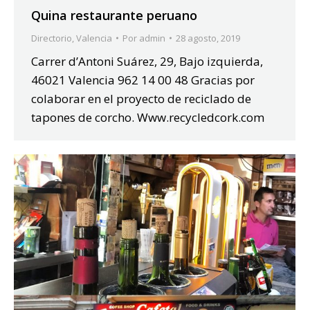
Quina restaurante peruano
Directorio
,
Valencia
Por
admin
28 agosto, 2019
Carrer d’Antoni Suárez, 29, Bajo izquierda,
46021 Valencia 962 14 00 48 Gracias por
colaborar en el proyecto de reciclado de
tapones de corcho. Www.recycledcork.com