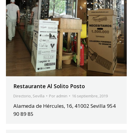
Restaurante Al Solito Posto
Directorio
,
Sevilla
Por
admin
16 septiembre, 2019
Alameda de Hércules, 16, 41002 Sevilla 954
90 89 85