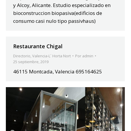
y Alcoy, Alicante. Estudio especializado en
bioconstruccion biopasiva(edificios de
consumo casi nulo tipo passivhaus)
Restaurante Chigal
Directorio
,
Valencia-L´ Horta Nort
Por
admin
25 septiembre, 2019
46115 Montcada, Valencia 695164625