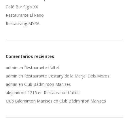
Café Bar Siglo XX
Restaurante El Reno
Restaurang MYRA
Comentarios recientes
admin
en
Restaurante L’altet
admin
en
Restaurante L’estany de la Marjal Dels Moros
admin
en
Club Bádminton Manises
alejandroch1215
en
Restaurante L’altet
Club Bádminton Manises
en
Club Bádminton Manises