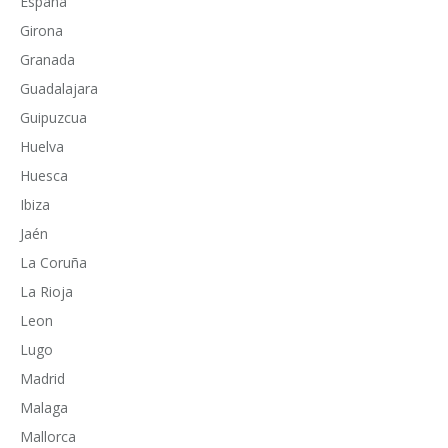
España
Girona
Granada
Guadalajara
Guipuzcua
Huelva
Huesca
Ibiza
Jaén
La Coruña
La Rioja
Leon
Lugo
Madrid
Malaga
Mallorca