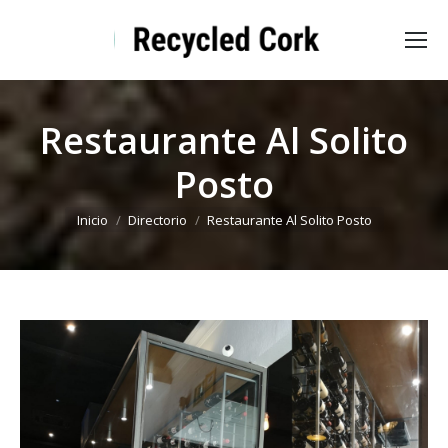
Restaurante Al Solito
Posto
Estás aquí:
Inicio
Directorio
Restaurante Al Solito Posto