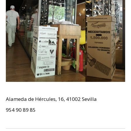
Alameda de Hércules, 16, 41002 Sevilla
954 90 89 85