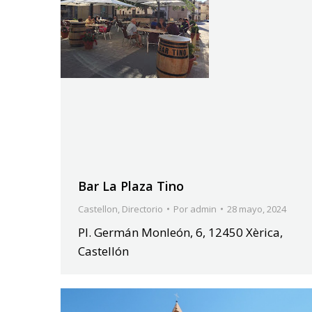
Bar La Plaza Tino
Castellon
,
Directorio
Por
admin
28 mayo, 2024
Pl. Germán Monleón, 6, 12450 Xèrica,
Castellón