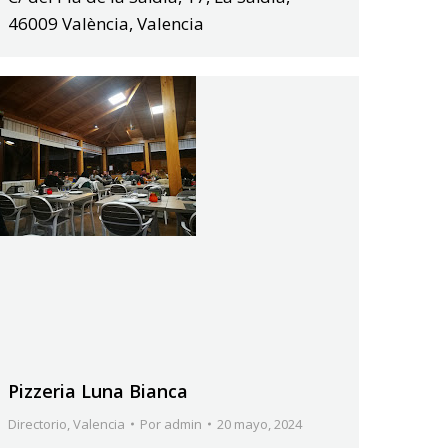
46009 València, Valencia
Pizzeria Luna Bianca
Directorio
,
Valencia
Por
admin
20 mayo, 2024