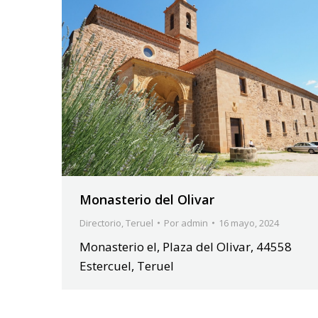
Monasterio del Olivar
Directorio
,
Teruel
Por
admin
16 mayo, 2024
Monasterio el, Plaza del Olivar, 44558
Estercuel, Teruel