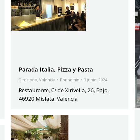
Parada Italia, Pizza y Pasta
Directorio
,
Valencia
Por
admin
3 junio, 2024
Restaurante, C/ de Xirivella, 26, Bajo,
46920 Mislata, Valencia