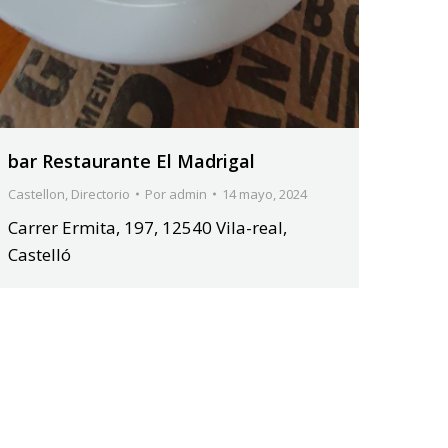
bar Restaurante El Madrigal
Castellon
,
Directorio
Por
admin
14 mayo, 2024
Carrer Ermita, 197, 12540 Vila-real,
Castelló