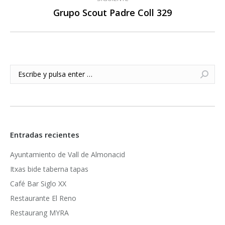
Grupo Scout Padre Coll 329
Publicación
siguiente:
Buscar:
Entradas recientes
Ayuntamiento de Vall de Almonacid
Itxas bide taberna tapas
Café Bar Siglo XX
Restaurante El Reno
Restaurang MYRA