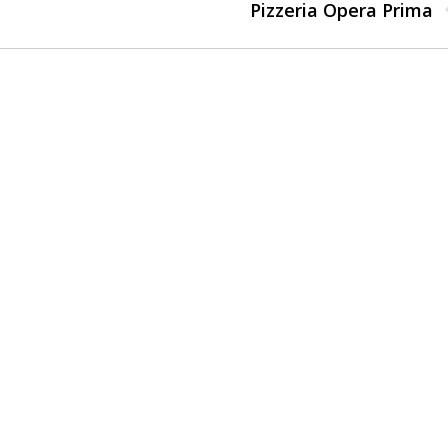
Pizzeria Opera Prima
Publicación
siguiente: