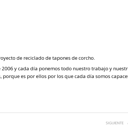
royecto de reciclado de tapones de corcho.
de 2006 y cada día ponemos todo nuestro trabajo y nuest
s, porque es por ellos por los que cada día somos capace
SIGUIENTE