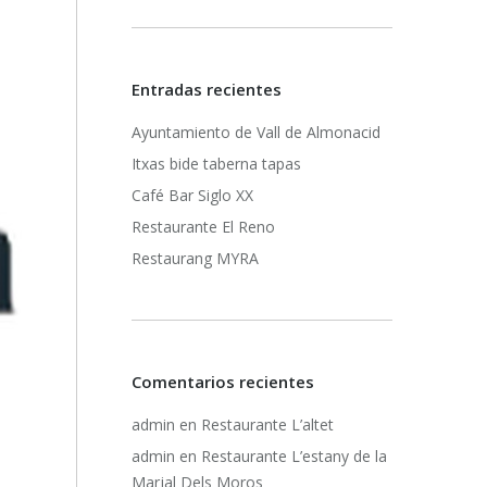
Entradas recientes
Ayuntamiento de Vall de Almonacid
Itxas bide taberna tapas
Café Bar Siglo XX
Restaurante El Reno
Restaurang MYRA
Comentarios recientes
admin
en
Restaurante L’altet
admin
en
Restaurante L’estany de la
Marjal Dels Moros