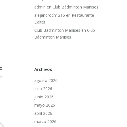
admin
en
Club Bádminton Manises
alejandroch1215
en
Restaurante
L’altet
Club Bádminton Manises
en
Club
Bádminton Manises
ro
Archivos
s
agosto 2026
julio 2026
junio 2026
mayo 2026
abril 2026
marzo 2026