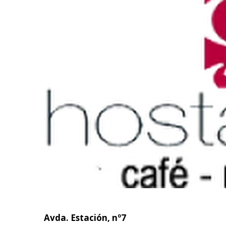
Avda. Estación, nº7