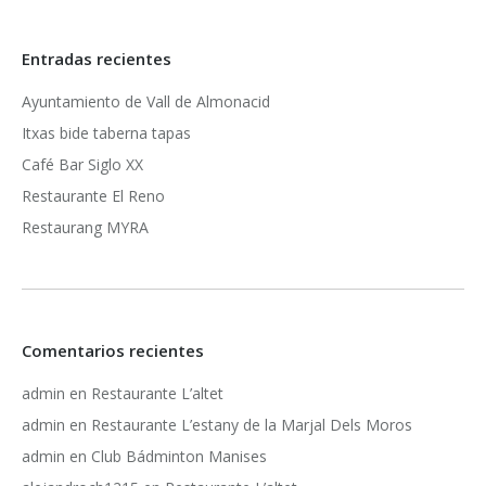
Entradas recientes
Ayuntamiento de Vall de Almonacid
Itxas bide taberna tapas
Café Bar Siglo XX
Restaurante El Reno
Restaurang MYRA
Comentarios recientes
admin
en
Restaurante L’altet
admin
en
Restaurante L’estany de la Marjal Dels Moros
admin
en
Club Bádminton Manises