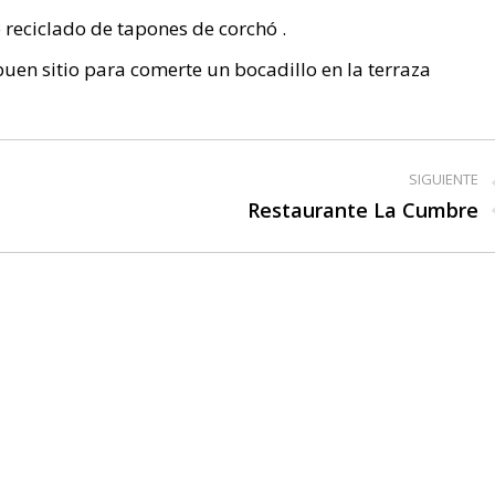
 reciclado de tapones de corchó .
uen sitio para comerte un bocadillo en la terraza
SIGUIENTE
Restaurante La Cumbre
Publicación
siguiente: