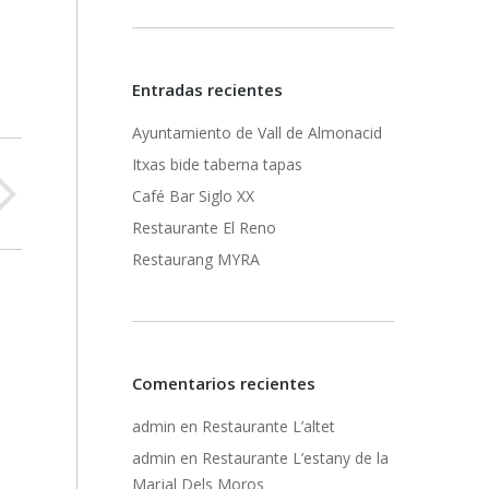
Entradas recientes
Ayuntamiento de Vall de Almonacid
Itxas bide taberna tapas
Café Bar Siglo XX
Restaurante El Reno
Restaurang MYRA
Comentarios recientes
admin
en
Restaurante L’altet
admin
en
Restaurante L’estany de la
Marjal Dels Moros